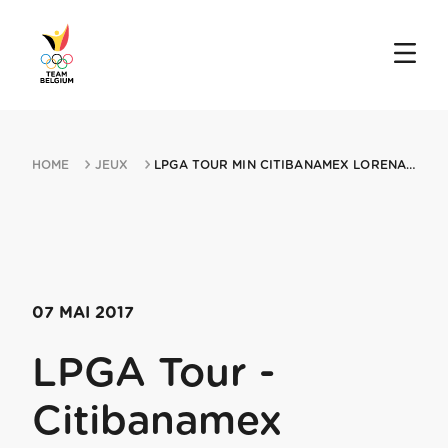
HOME
JEUX
LPGA TOUR MIN CITIBANAMEX LORENA OCHOA MATCH PLAY 07052017 MEXICO CITY
07 MAI 2017
LPGA Tour -
Citibanamex