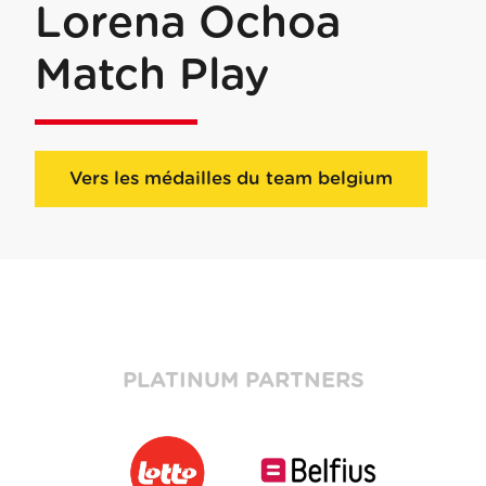
Lorena Ochoa
Match Play
Vers les médailles du team belgium
PLATINUM PARTNERS