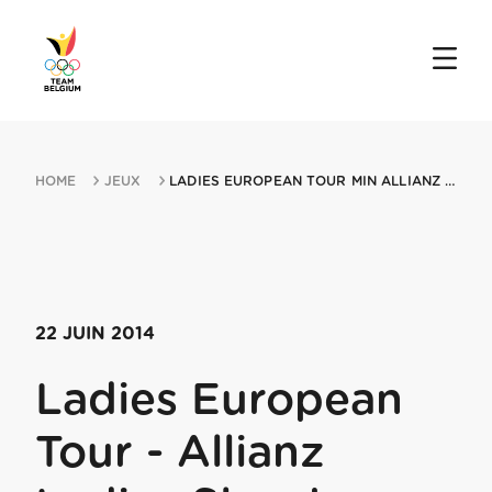
HOME
JEUX
LADIES EUROPEAN TOUR MIN ALLIANZ LADIES SLOVAK OPEN 22062014 BREZNO
22 JUIN 2014
Ladies European
Tour - Allianz