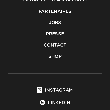
MÉDAILLES TEAM BELGIUM
PARTENAIRES
JOBS
PRESSE
CONTACT
SHOP
INSTAGRAM
LINKEDIN