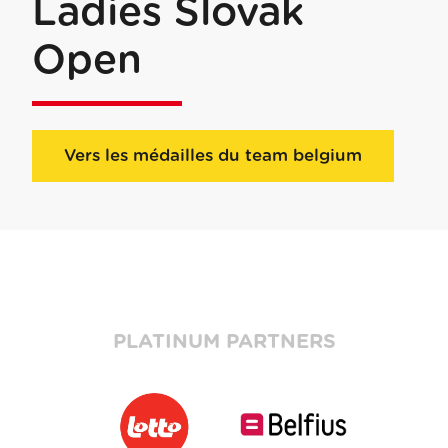
Ladies Slovak
Open
Vers les médailles du team belgium
PLATINUM PARTNERS