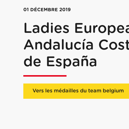
01 DÉCEMBRE 2019
Ladies Europea
Andalucía Cos
de España
Vers les médailles du team belgium