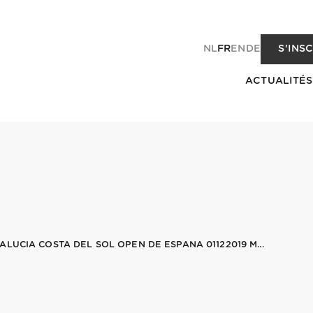
NL
FR
EN
DE
S'INS
ACTUALITÉS
LUCIA COSTA DEL SOL OPEN DE ESPANA 01122019 M...