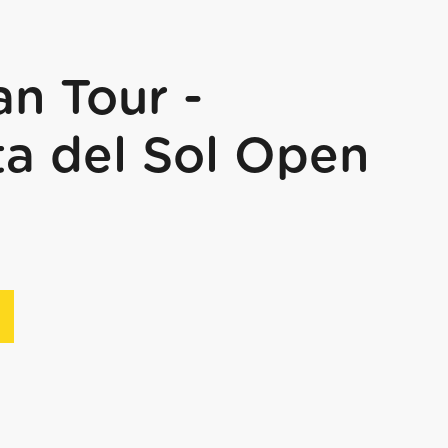
n Tour -
ta del Sol Open