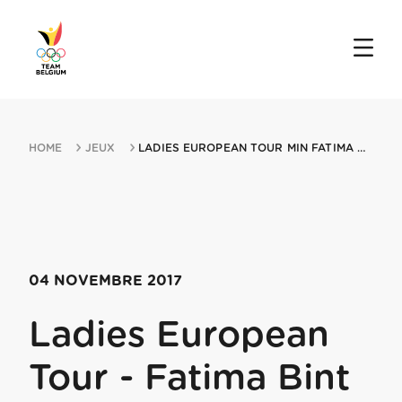
HOME
JEUX
LADIES EUROPEAN TOUR MIN FATIMA BINT MUBARAK LADIES OPEN 04112017 ABU DHAB...
04 NOVEMBRE 2017
Ladies European
Tour - Fatima Bint