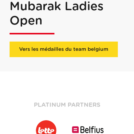
Mubarak Ladies
Open
Vers les médailles du team belgium
PLATINUM PARTNERS