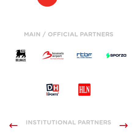
MAIN / OFFICIAL PARTNERS
INSTITUTIONAL PARTNERS
SUPPLIERS