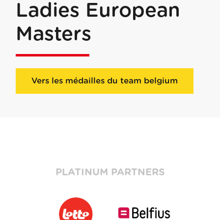
Ladies European
Masters
Vers les médailles du team belgium
PLATINUM PARTNERS