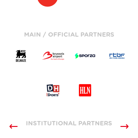
MAIN / OFFICIAL PARTNERS
INSTITUTIONAL PARTNERS