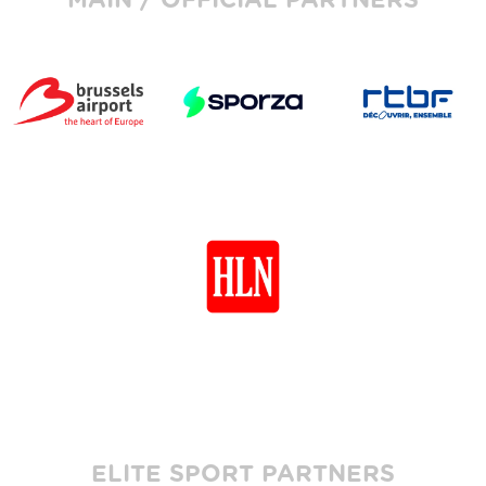
MAIN / OFFICIAL PARTNERS
ELITE SPORT PARTNERS