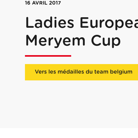
16 AVRIL 2017
Ladies Europea
Meryem Cup
Vers les médailles du team belgium