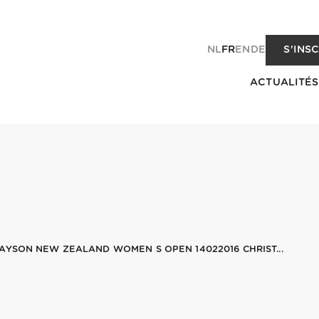
NL
FR
EN
DE
S'INS
ACTUALITÉS
AYSON NEW ZEALAND WOMEN S OPEN 14022016 CHRIST...