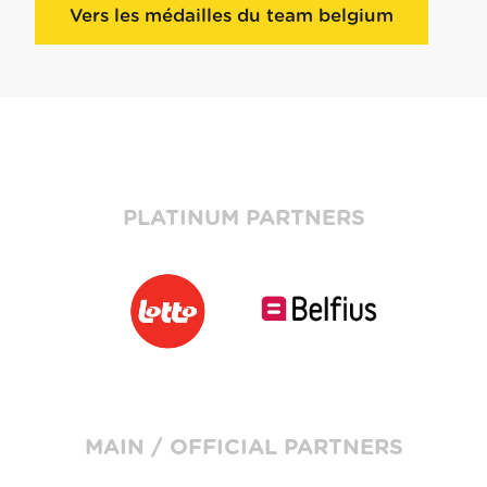
Vers les médailles du team belgium
PLATINUM PARTNERS
MAIN / OFFICIAL PARTNERS