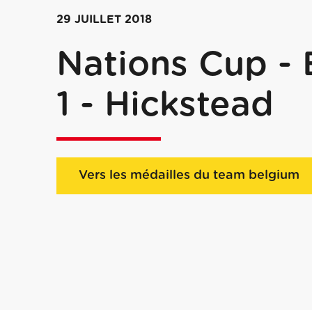
29 JUILLET 2018
Nations Cup - 
1 - Hickstead
Vers les médailles du team belgium