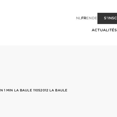
NL
FR
EN
DE
S'INS
ACTUALITÉS
N 1 MIN LA BAULE 11052012 LA BAULE