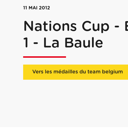
11 MAI 2012
Nations Cup - 
1 - La Baule
Vers les médailles du team belgium