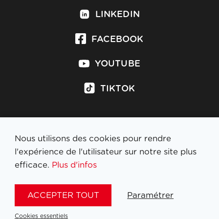
LINKEDIN
FACEBOOK
YOUTUBE
TIKTOK
Nous utilisons des cookies pour rendre
S'inscrire à la newsletter
l'expérience de l'utilisateur sur notre site plus
efficace.
Plus d'infos
MENTIONS LÉGALES
ACCEPTER TOUT
Paramétrer
NL
FR
EN
DE
Cookies essentiels