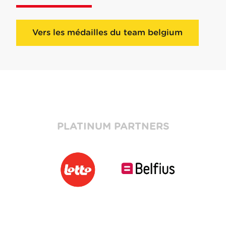
Vers les médailles du team belgium
PLATINUM PARTNERS