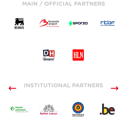
MAIN / OFFICIAL PARTNERS
INSTITUTIONAL PARTNERS
SUPPLIERS