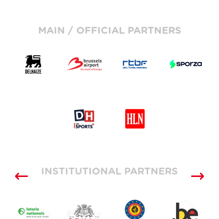
MAIN / OFFICIAL PARTNERS
INSTITUTIONAL PARTNERS
SUPPLIERS