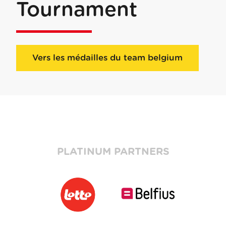
Tournament
Vers les médailles du team belgium
PLATINUM PARTNERS