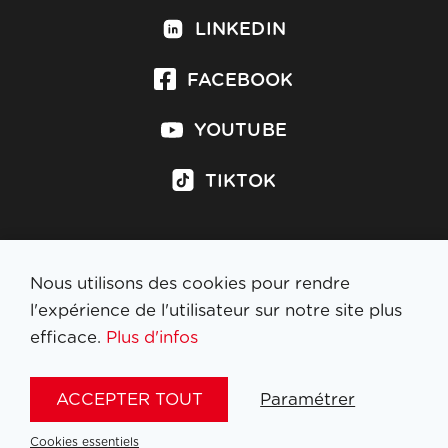
LINKEDIN
FACEBOOK
YOUTUBE
TIKTOK
Nous utilisons des cookies pour rendre
S'inscrire à la newsletter
l'expérience de l'utilisateur sur notre site plus
efficace.
Plus d'infos
MENTIONS LÉGALES
ACCEPTER TOUT
Paramétrer
NL
FR
EN
DE
Cookies essentiels