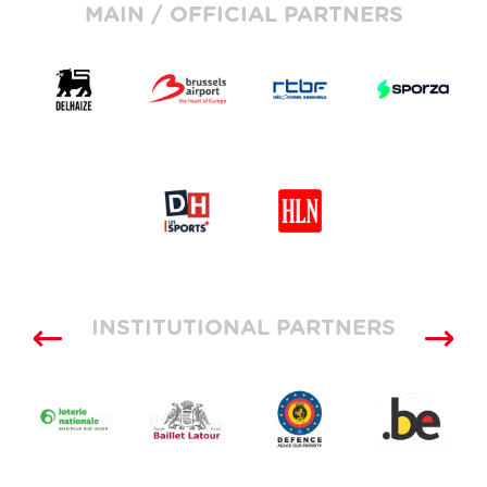
MAIN / OFFICIAL PARTNERS
INSTITUTIONAL PARTNERS
SUPPLIERS