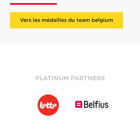
Vers les médailles du team belgium
PLATINUM PARTNERS