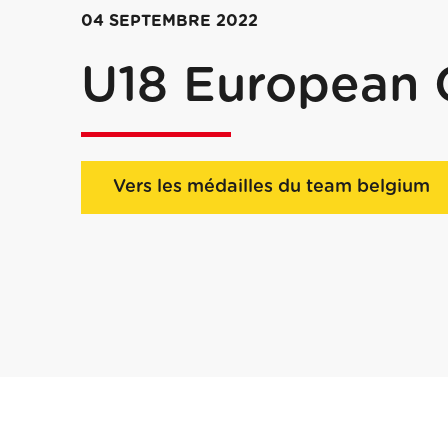
04 SEPTEMBRE 2022
U18 European 
Vers les médailles du team belgium