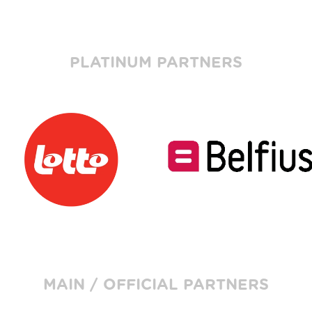
PLATINUM PARTNERS
MAIN / OFFICIAL PARTNERS