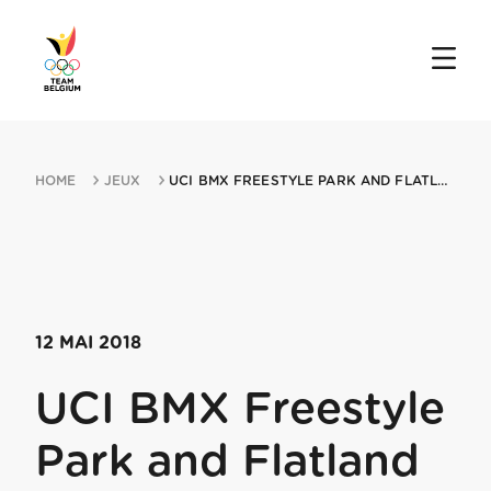
HOME
JEUX
UCI BMX FREESTYLE PARK AND FLATLAND WORLD CUP MIN MONTPELLIER 12052018 MON...
12 MAI 2018
UCI BMX Freestyle
Park and Flatland