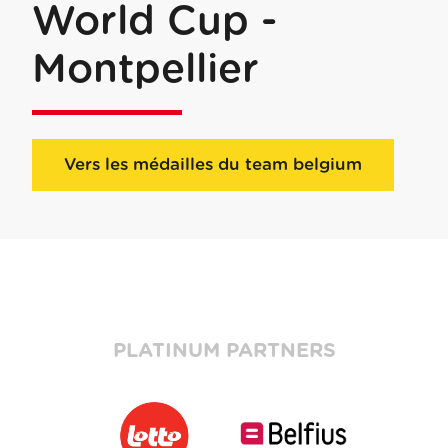
World Cup -
Montpellier
Vers les médailles du team belgium
PLATINUM PARTNERS