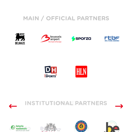
MAIN / OFFICIAL PARTNERS
INSTITUTIONAL PARTNERS
SUPPLIERS