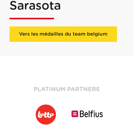
Sarasota
Vers les médailles du team belgium
PLATINUM PARTNERS