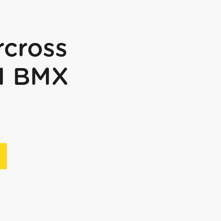
cross
CI BMX