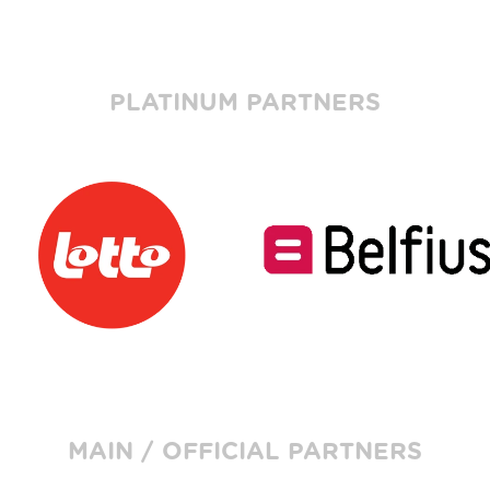
PLATINUM PARTNERS
MAIN / OFFICIAL PARTNERS