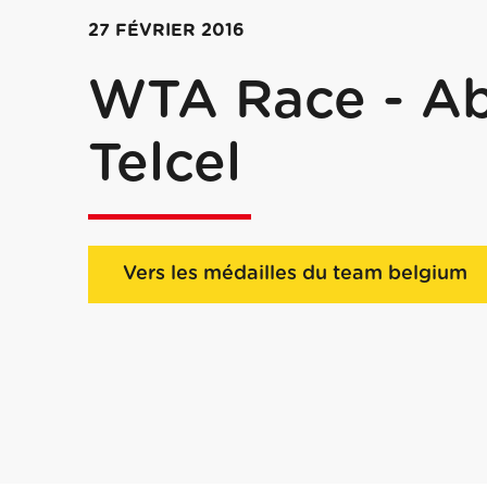
27 FÉVRIER 2016
WTA Race - Ab
Telcel
Vers les médailles du team belgium