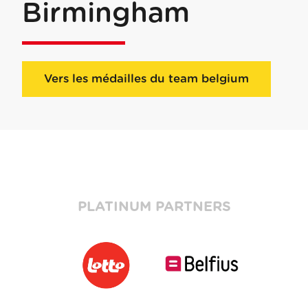
Birmingham
Vers les médailles du team belgium
PLATINUM PARTNERS