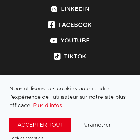
LINKEDIN
FACEBOOK
YOUTUBE
TIKTOK
Nous utilisons des cookies pour rendre
S'inscrire à la newsletter
l'expérience de l'utilisateur sur notre site plus
efficace.
Plus d'infos
MENTIONS LÉGALES
ACCEPTER TOUT
Paramétrer
NL
FR
EN
DE
Cookies essentiels