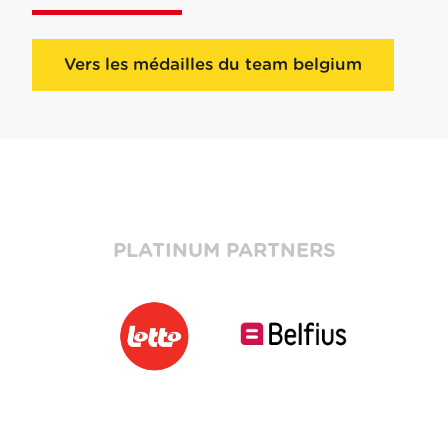
Vers les médailles du team belgium
PLATINUM PARTNERS