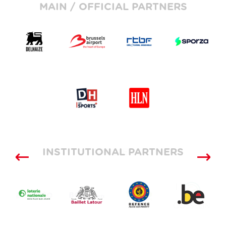
MAIN / OFFICIAL PARTNERS
INSTITUTIONAL PARTNERS
SUPPLIERS