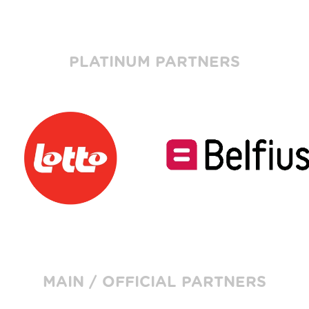
PLATINUM PARTNERS
MAIN / OFFICIAL PARTNERS