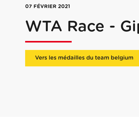
07 FÉVRIER 2021
WTA Race - Gi
Vers les médailles du team belgium