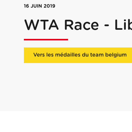
16 JUIN 2019
WTA Race - L
Vers les médailles du team belgium