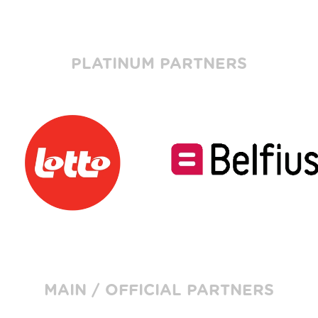
PLATINUM PARTNERS
MAIN / OFFICIAL PARTNERS