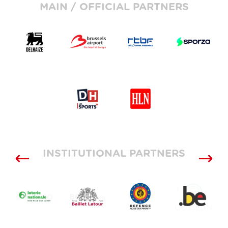
MAIN / OFFICIAL PARTNERS
INSTITUTIONAL PARTNERS
SUPPLIERS