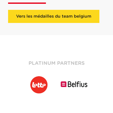
Vers les médailles du team belgium
PLATINUM PARTNERS