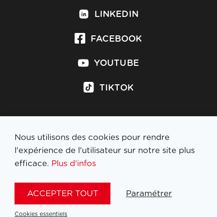
LINKEDIN
FACEBOOK
YOUTUBE
TIKTOK
Nous utilisons des cookies pour rendre
S'inscrire à la newsletter
l'expérience de l'utilisateur sur notre site plus
efficace.
Plus d'infos
MENTIONS LÉGALES
ACCEPTER TOUT
Paramétrer
NL
FR
EN
DE
Cookies essentiels