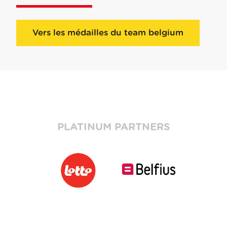
Vers les médailles du team belgium
PLATINUM PARTNERS