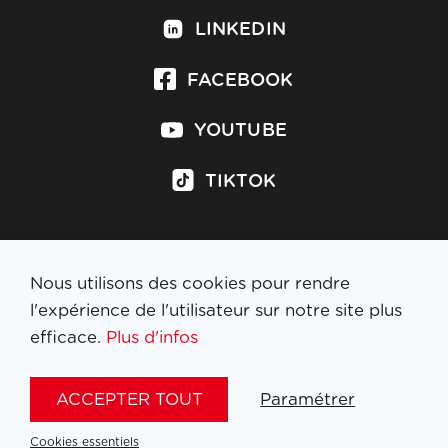
LINKEDIN
FACEBOOK
YOUTUBE
TIKTOK
Nous utilisons des cookies pour rendre
S'inscrire à la newsletter
l'expérience de l'utilisateur sur notre site plus
efficace.
Plus d'infos
MENTIONS LÉGALES
ACCEPTER TOUT
Paramétrer
NL
FR
EN
DE
Cookies essentiels