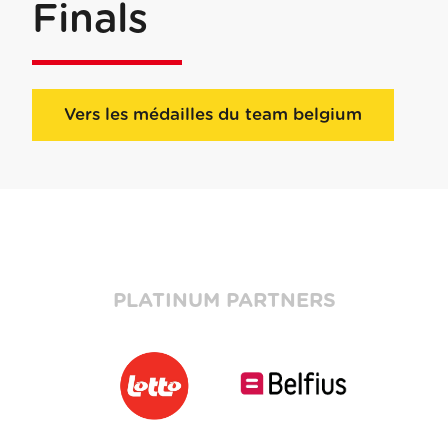
Finals
Vers les médailles du team belgium
PLATINUM PARTNERS