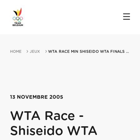
HOME
JEUX
WTA RACE MIN SHISEIDO WTA FINALS 13112005 LOS ANGELES CA
13 NOVEMBRE 2005
WTA Race -
Shiseido WTA