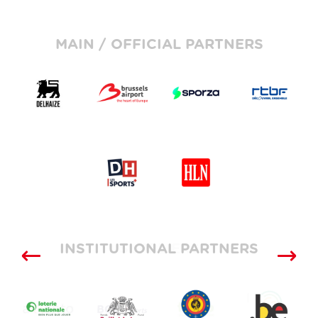
MAIN / OFFICIAL PARTNERS
INSTITUTIONAL PARTNERS
SUPPLIERS