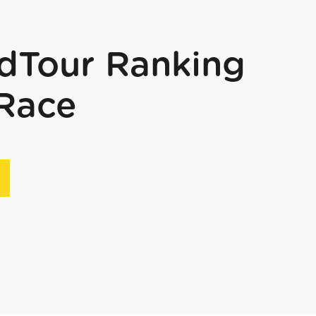
dTour Ranking
 Race