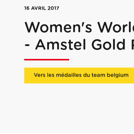
16 AVRIL 2017
Women's Worl
- Amstel Gold
Vers les médailles du team belgium