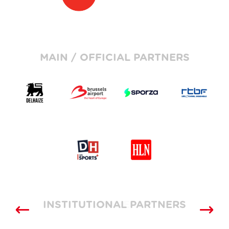
MAIN / OFFICIAL PARTNERS
INSTITUTIONAL PARTNERS
SUPPLIERS