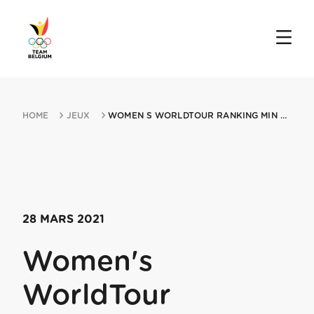
HOME
JEUX
WOMEN S WORLDTOUR RANKING MIN GENT MIN WEVELGEM 28032021 WEVELGEM
28 MARS 2021
Women's
WorldTour