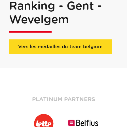
Ranking - Gent -
Wevelgem
Vers les médailles du team belgium
PLATINUM PARTNERS