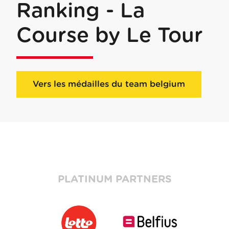
Ranking - La
Course by Le Tour
Vers les médailles du team belgium
PLATINUM PARTNERS