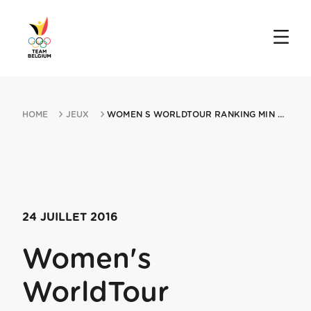
HOME
JEUX
WOMEN S WORLDTOUR RANKING MIN LA COURSE BY LE TOUR 24072016 PARIS
24 JUILLET 2016
Women's
WorldTour