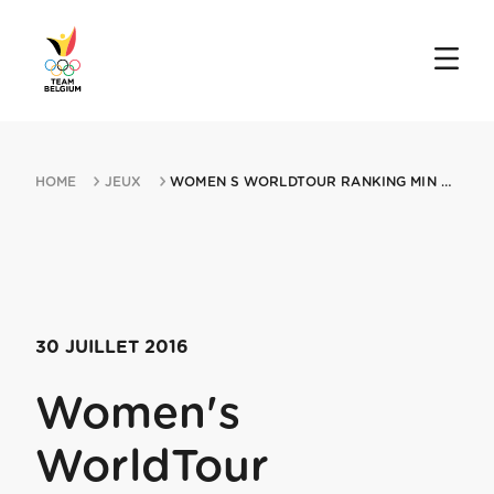
HOME
JEUX
WOMEN S WORLDTOUR RANKING MIN RIDELONDON CLASSIQUE 30072016 LONDON
30 JUILLET 2016
Women's
WorldTour