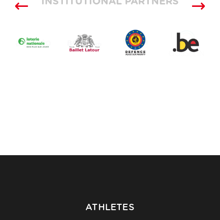
INSTITUTIONAL PARTNERS
SUPPLIERS
ATHLETES