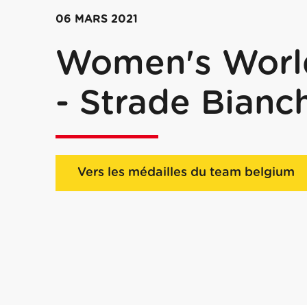
06 MARS 2021
Women's Worl
- Strade Bianc
Vers les médailles du team belgium