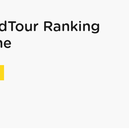
dTour Ranking
he