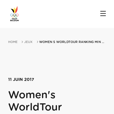
HOME
JEUX
WOMEN S WORLDTOUR RANKING MIN THE WOMEN S TOUR 11062017 DAVENTRY
11 JUIN 2017
Women's
WorldTour