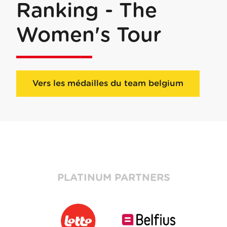
Ranking - The
Women's Tour
Vers les médailles du team belgium
PLATINUM PARTNERS