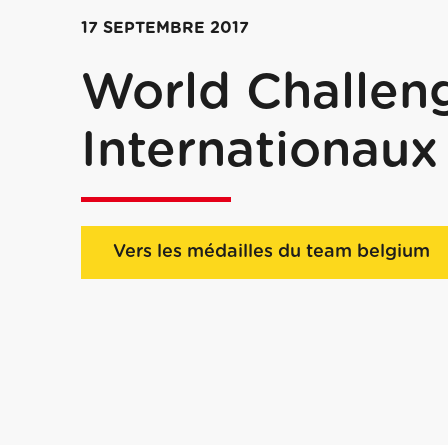
17 SEPTEMBRE 2017
World Challen
Internationaux
Vers les médailles du team belgium