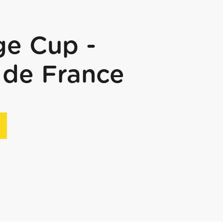
ge Cup -
 de France