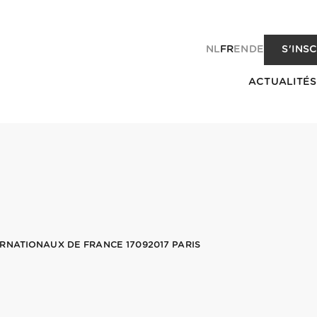
NL
FR
EN
DE
S'INS
ACTUALITÉS
RNATIONAUX DE FRANCE 17092017 PARIS