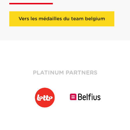
Vers les médailles du team belgium
PLATINUM PARTNERS