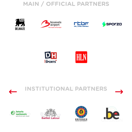
MAIN / OFFICIAL PARTNERS
INSTITUTIONAL PARTNERS
SUPPLIERS