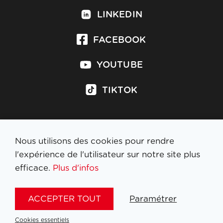
LINKEDIN
FACEBOOK
YOUTUBE
TIKTOK
Nous utilisons des cookies pour rendre
S'inscrire à la newsletter
l'expérience de l'utilisateur sur notre site plus
efficace.
Plus d'infos
MENTIONS LÉGALES
ACCEPTER TOUT
Paramétrer
NL
FR
EN
DE
Cookies essentiels