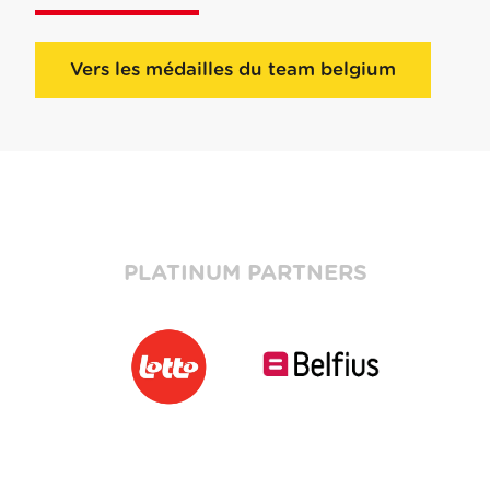
Vers les médailles du team belgium
PLATINUM PARTNERS