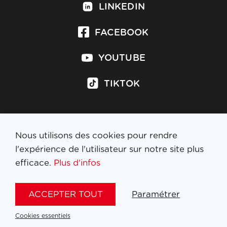
LINKEDIN
FACEBOOK
YOUTUBE
TIKTOK
Nous utilisons des cookies pour rendre
S'inscrire à la newsletter
l'expérience de l'utilisateur sur notre site plus
efficace.
Plus d'infos
MENTIONS LÉGALES
ACCEPTER TOUT
Paramétrer
NL
FR
EN
DE
Cookies essentiels
SITE