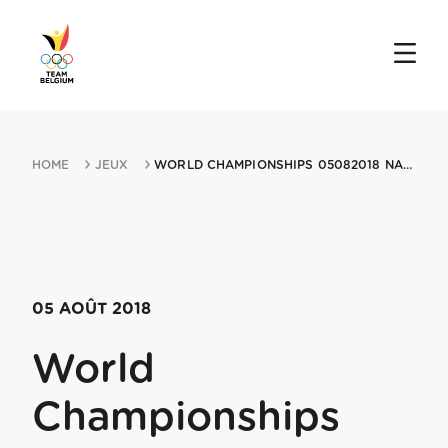
HOME
JEUX
WORLD CHAMPIONSHIPS 05082018 NANJING
05 AOÛT 2018
World
Championships