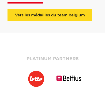
Vers les médailles du team belgium
PLATINUM PARTNERS