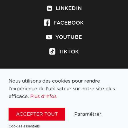
LINKEDIN
FACEBOOK
YOUTUBE
TIKTOK
Nous utilisons des cookies pour rendre
S'inscrire à la newsletter
l'expérience de l'utilisateur sur notre site plus
efficace.
Plus d'infos
MENTIONS LÉGALES
ACCEPTER TOUT
Paramétrer
NL
FR
EN
DE
Cookies essentiels