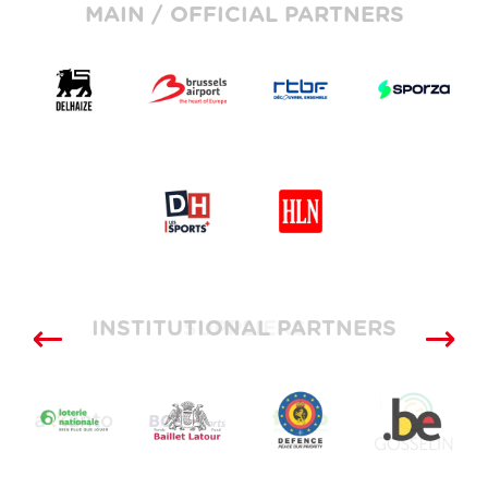
MAIN / OFFICIAL PARTNERS
INSTITUTIONAL PARTNERS
SUPPLIERS