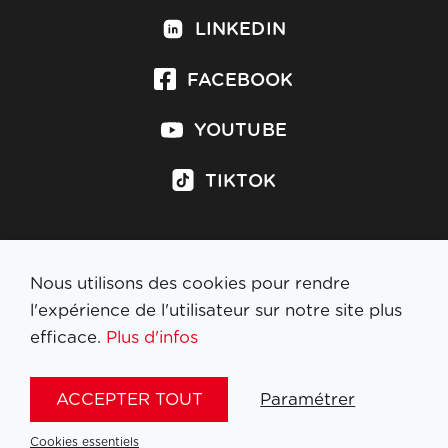
LINKEDIN
FACEBOOK
YOUTUBE
TIKTOK
Nous utilisons des cookies pour rendre
S'inscrire à la newsletter
l'expérience de l'utilisateur sur notre site plus
efficace.
Plus d'infos
MENTIONS LÉGALES
ACCEPTER TOUT
Paramétrer
NL
FR
EN
DE
Cookies essentiels