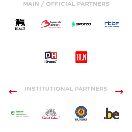
MAIN / OFFICIAL PARTNERS
INSTITUTIONAL PARTNERS
SUPPLIERS