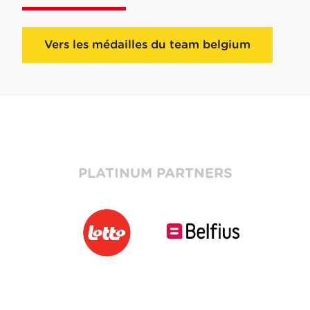
Vers les médailles du team belgium
PLATINUM PARTNERS