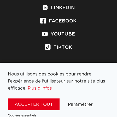
LINKEDIN
FACEBOOK
YOUTUBE
TIKTOK
Nous utilisons des cookies pour rendre
S'inscrire à la newsletter
l'expérience de l'utilisateur sur notre site plus
efficace.
Plus d'infos
MENTIONS LÉGALES
ACCEPTER TOUT
Paramétrer
NL
FR
EN
DE
Cookies essentiels