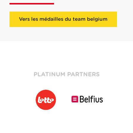
Vers les médailles du team belgium
PLATINUM PARTNERS