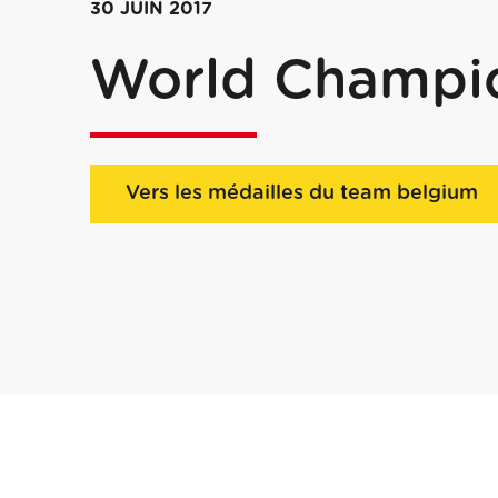
30 JUIN 2017
World Champi
Vers les médailles du team belgium