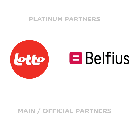
PLATINUM PARTNERS
MAIN / OFFICIAL PARTNERS