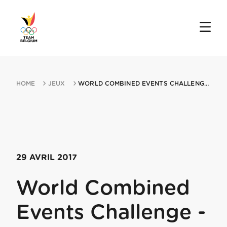
HOME
JEUX
WORLD COMBINED EVENTS CHALLENGE MIN MULTISTARS 29042017 FLORENCE
29 AVRIL 2017
World Combined
Events Challenge -