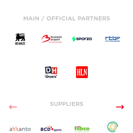
MAIN / OFFICIAL PARTNERS
SUPPLIERS