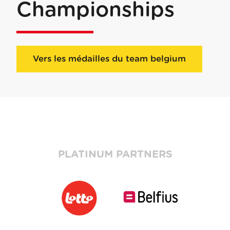
Championships
Vers les médailles du team belgium
PLATINUM PARTNERS