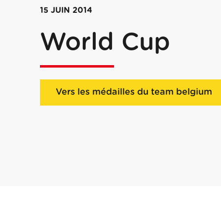
15 JUIN 2014
World Cup
Vers les médailles du team belgium