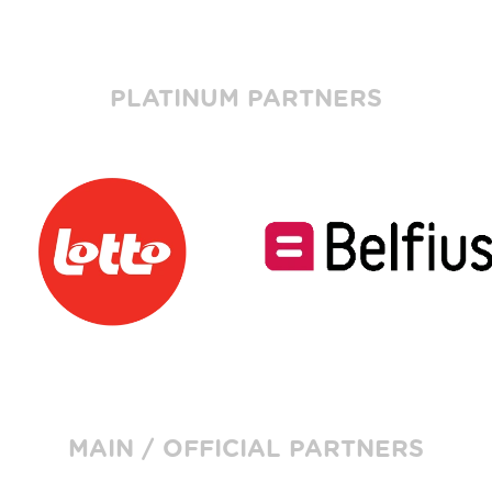
PLATINUM PARTNERS
MAIN / OFFICIAL PARTNERS