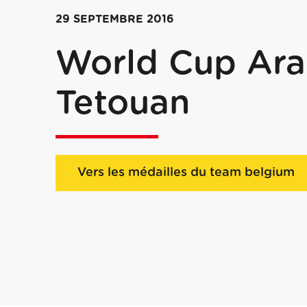
29 SEPTEMBRE 2016
World Cup Ara
Tetouan
Vers les médailles du team belgium