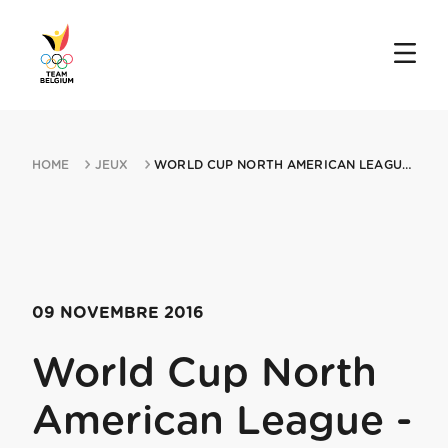
HOME
JEUX
WORLD CUP NORTH AMERICAN LEAGUE MIN USA EAST COAST MIN TORONTO 09112016 T...
09 NOVEMBRE 2016
World Cup North
American League -