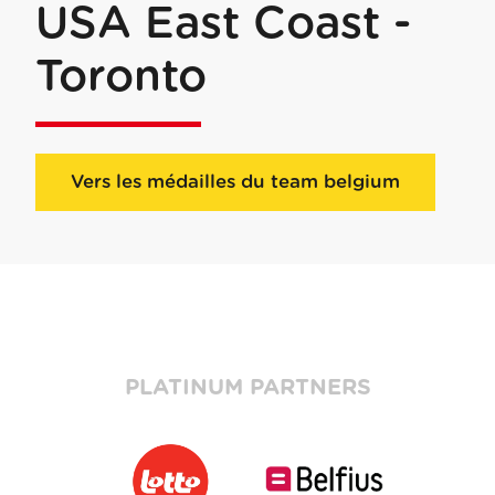
USA East Coast -
Toronto
Vers les médailles du team belgium
PLATINUM PARTNERS