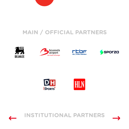
MAIN / OFFICIAL PARTNERS
INSTITUTIONAL PARTNERS