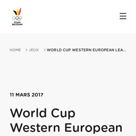
HOME
JEUX
WORLD CUP WESTERN EUROPEAN LEAGUE MIN SMIN HERTOGENBOSCH 11032017 SMIN H...
11 MARS 2017
World Cup
Western European