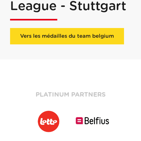
League - Stuttgart
Vers les médailles du team belgium
PLATINUM PARTNERS