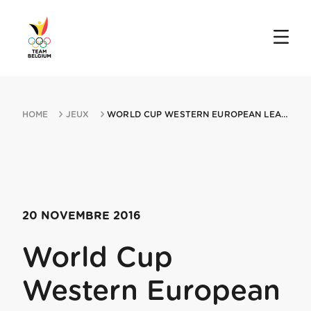
HOME
JEUX
WORLD CUP WESTERN EUROPEAN LEAGUE MIN STUTTGART 20112016 STUTTGART
20 NOVEMBRE 2016
World Cup
Western European