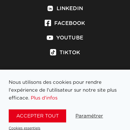
LINKEDIN
FACEBOOK
YOUTUBE
TIKTOK
Nous utilisons des cookies pour rendre
S'inscrire à la newsletter
l'expérience de l'utilisateur sur notre site plus
efficace.
Plus d'infos
MENTIONS LÉGALES
ACCEPTER TOUT
Paramétrer
NL
FR
EN
DE
Cookies essentiels