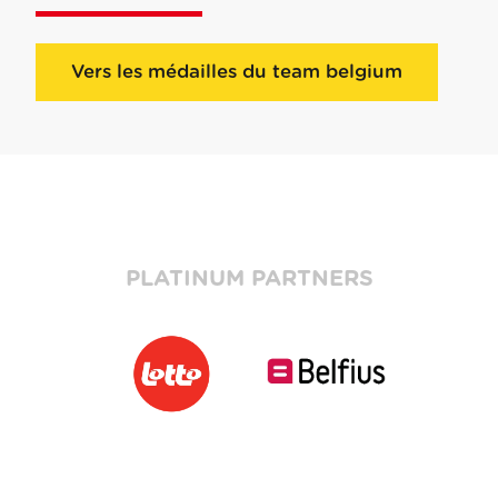
Vers les médailles du team belgium
PLATINUM PARTNERS