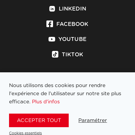
LINKEDIN
FACEBOOK
YOUTUBE
TIKTOK
Nous utilisons des cookies pour rendre
S'inscrire à la newsletter
l'expérience de l'utilisateur sur notre site plus
efficace.
Plus d'infos
MENTIONS LÉGALES
ACCEPTER TOUT
Paramétrer
NL
FR
EN
DE
Cookies essentiels