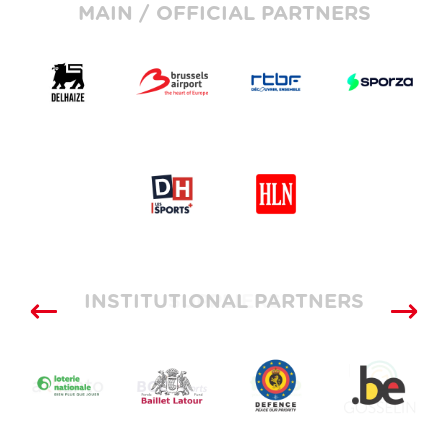
MAIN / OFFICIAL PARTNERS
INSTITUTIONAL PARTNERS
SUPPLIERS