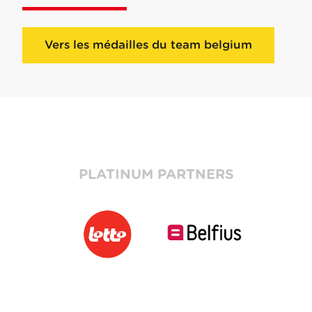
Vers les médailles du team belgium
PLATINUM PARTNERS