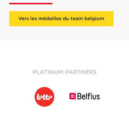
Vers les médailles du team belgium
PLATINUM PARTNERS