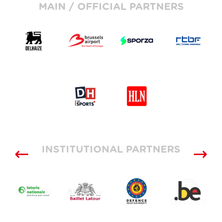
MAIN / OFFICIAL PARTNERS
INSTITUTIONAL PARTNERS
SUPPLIERS