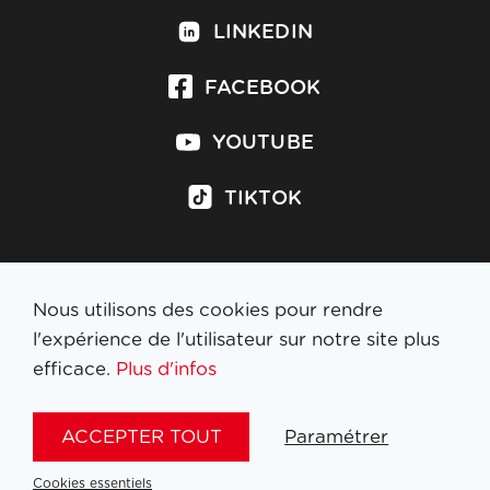
LINKEDIN
FACEBOOK
YOUTUBE
TIKTOK
Nous utilisons des cookies pour rendre
S'inscrire à la newsletter
l'expérience de l'utilisateur sur notre site plus
efficace.
Plus d'infos
MENTIONS LÉGALES
ACCEPTER TOUT
Paramétrer
NL
FR
EN
DE
Cookies essentiels