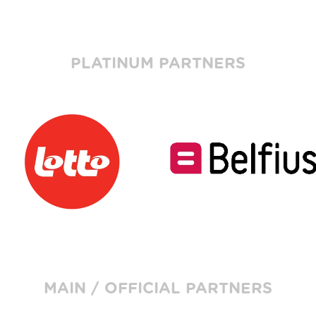
PLATINUM PARTNERS
MAIN / OFFICIAL PARTNERS