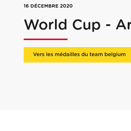
16 DÉCEMBRE 2020
World Cup - A
Vers les médailles du team belgium